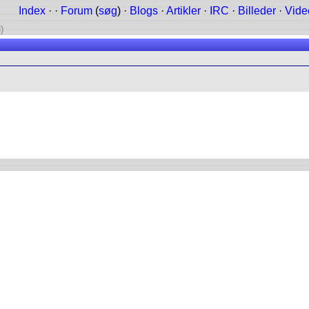
Index
· ·
Forum
(
søg
) ·
Blogs
·
Artikler
·
IRC
·
Billeder
·
Vide
)