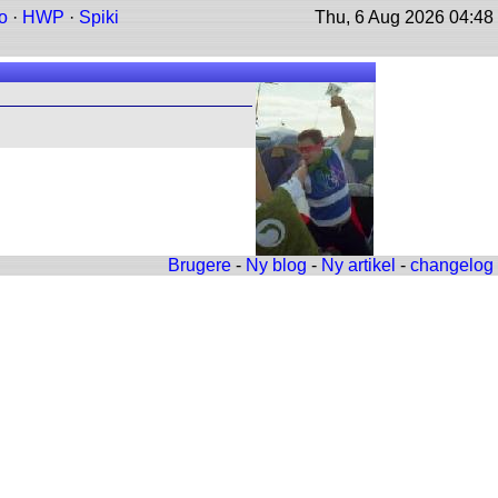
o
·
HWP
·
Spiki
Thu, 6 Aug 2026 04:48
Brugere
-
Ny blog
-
Ny artikel
-
changelog