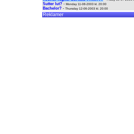
Sutter lut?
-
Monday 11-08-2003 kl. 20:00
Bachelor?
-
Thursday 12-06-2003 kl. 20:00
Reklamer