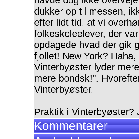
havde dog ikke overvejet
dukker op til messen, ikk
efter lidt tid, at vi ove
folkeskoleelever, der var
opdagede hvad der gik g
fjollet! New York? Haha
Vinterbyøster lyder mere
mere bondsk!". Hvorefter
Vinterbyøster.
Praktik i Vinterbyøster?
Kommentarer