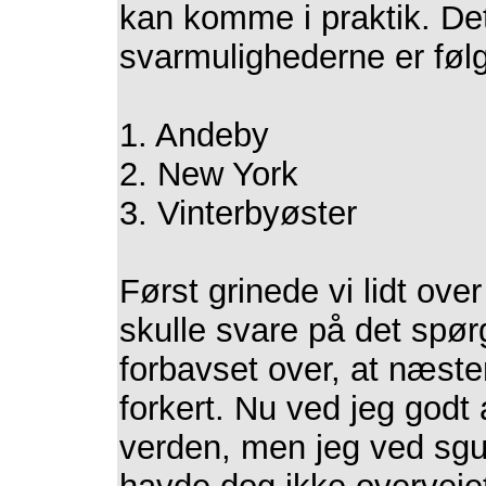
kan komme i praktik. De
svarmulighederne er føl
1. Andeby
2. New York
3. Vinterbyøster
Først grinede vi lidt over
skulle svare på det spø
forbavset over, at næst
forkert. Nu ved jeg godt
verden, men jeg ved sgu