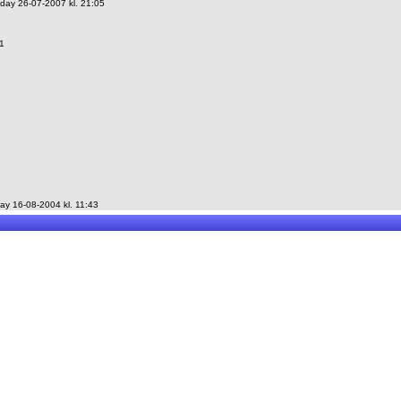
day 26-07-2007 kl. 21:05
1
y 16-08-2004 kl. 11:43