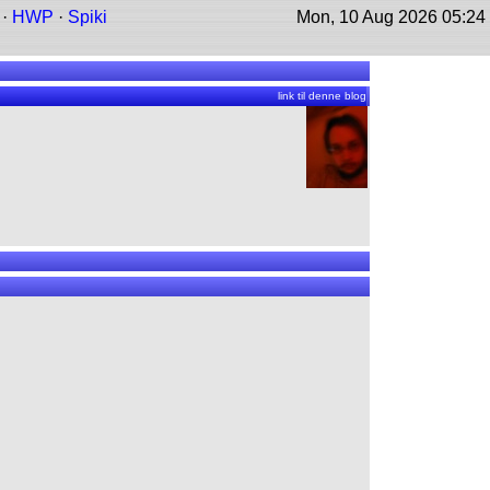
·
HWP
·
Spiki
Mon, 10 Aug 2026 05:24
link til denne blog