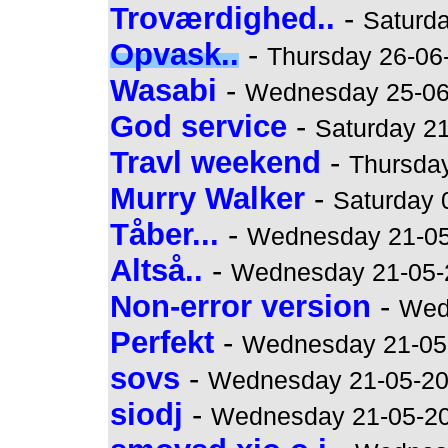
Troværdighed..
-
Saturda
Opvask..
-
Thursday 26-06-
Wasabi
-
Wednesday 25-06-
God service
-
Saturday 21
Travl weekend
-
Thursday
Murry Walker
-
Saturday 
Tåber...
-
Wednesday 21-05-
Altså..
-
Wednesday 21-05-2
Non-error version
-
Wed
Perfekt
-
Wednesday 21-05-
sovs
-
Wednesday 21-05-200
siodj
-
Wednesday 21-05-200