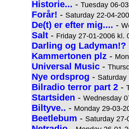
Historie...
-
Tuesday 06-03-
Forår!
-
Saturday 22-04-200
De(t) er efter mig....
-
We
Salt
-
Friday 27-01-2006 kl. 
Darling og Ladyman!?
Kammertonen plz
-
Mond
Universal Music
-
Thursd
Nye ordsprog
-
Saturday 
Bilradio terror part 2
-
Startsiden
-
Wednesday 07
Biltyve..
-
Monday 29-03-20
Beetlebum
-
Saturday 27-
Netradio
-